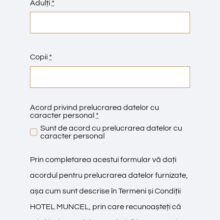
Adulți
*
Copii
*
Acord privind prelucrarea datelor cu
caracter personal
*
Sunt de acord cu prelucrarea datelor cu
caracter personal
Prin completarea acestui formular vă dați
acordul pentru prelucrarea datelor furnizate,
așa cum sunt descrise în
Termeni și Condiții
HOTEL MUNCEL
, prin care recunoașteți că